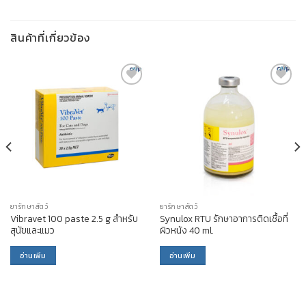
สินค้าที่เกี่ยวข้อง
ADD TO
ADD TO
WISHLIST
WISHLIST
ยารักษาสัตว์
ยารักษาสัตว์
Vibravet 100 paste 2.5 g สำหรับ
Synulox RTU รักษาอาการติดเชื้อที่
สุนัขและแมว
ผิวหนัง 40 ml.
อ่านเพิ่ม
อ่านเพิ่ม