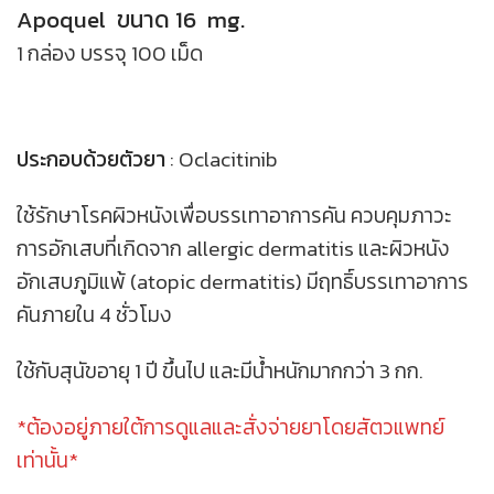
Apoquel ขนาด 16 mg.
1 กล่อง บรรจุ 100 เม็ด
ประกอบด้วยตัวยา
:
Oclacitinib
ใช้รักษาโรคผิวหนังเพื่อบรรเทาอาการคัน ควบคุมภาวะ
การอักเสบที่เกิดจาก allergic dermatitis และผิวหนัง
อักเสบภูมิแพ้ (atopic dermatitis) มีฤทธิ์บรรเทาอาการ
คันภายใน 4 ชั่วโมง
ใช้กับสุนัขอายุ 1 ปี ขึ้นไป และมีน้ำหนักมากกว่า 3 กก.
*ต้องอยู่ภายใต้การดูแลและสั่งจ่ายยาโดยสัตวแพทย์
เท่านั้น*