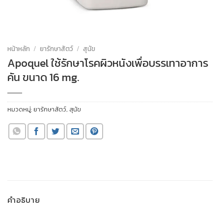
หน้าหลัก
/
ยารักษาสัตว์
/
สุนัข
Apoquel ใช้รักษาโรคผิวหนังเพื่อบรรเทาอาการ
คัน ขนาด 16 mg.
หมวดหมู่:
ยารักษาสัตว์
,
สุนัข
คำอธิบาย