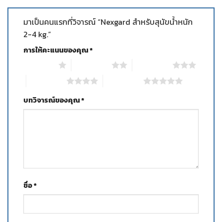
มาเป็นคนแรกที่วิจารณ์ “Nexgard สำหรับสุนัขน้ำหนัก
2-4 kg.”
การให้คะแนนของคุณ
*
1 of 5 stars
2 of 5 stars
3 of 5 stars
4 of 5 stars
5 of 5 stars
บทวิจารณ์ของคุณ
*
ชื่อ
*