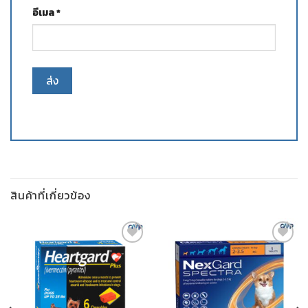
อีเมล
*
สินค้าที่เกี่ยวข้อง
ADD TO
ADD TO
WISHLIST
WISHLIST