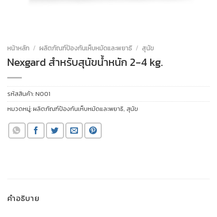
หน้าหลัก
/
ผลิตภัณฑ์ป้องกันเห็บหมัดและพยาธิ
/
สุนัข
Nexgard สำหรับสุนัขน้ำหนัก 2-4 kg.
รหัสสินค้า:
N001
หมวดหมู่:
ผลิตภัณฑ์ป้องกันเห็บหมัดและพยาธิ
,
สุนัข
คำอธิบาย