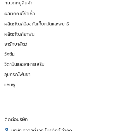
หมวดหมู่สินค้า
ผลิตภัณฑ์ฆ่าเชื้อ
ผลิตภัณฑ์ป้องกันเห็บหมัดและพยาธิ
ผลิตภัณฑ์ยาพ่น
ยารักษาสัตว์
วัคซีน
วิตามินและอาหารเสริม
อุปกรณ์พ่นยา
แชมพู
ติดต่อบริษัท
บริษัท ควอลิตี้ เวท โปรดักท์ จำกัด